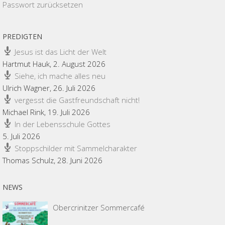
Passwort zurücksetzen
PREDIGTEN
Jesus ist das Licht der Welt
Hartmut Hauk
,
2. August 2026
Siehe, ich mache alles neu
Ulrich Wagner
,
26. Juli 2026
vergesst die Gastfreundschaft nicht!
Michael Rink
,
19. Juli 2026
In der Lebensschule Gottes
5. Juli 2026
Stoppschilder mit Sammelcharakter
Thomas Schulz
,
28. Juni 2026
NEWS
Obercrinitzer Sommercafé