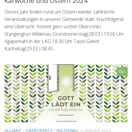
Karwoche und Ostern 2024
Dieses Jahr finden rund um Ostern wieder zahlreiche
Veranstaltungen in unserer Gemeinde statt. Nachfolgend
eine Übersicht. Kommt gern vorbei! Obercrinitz
Stangengrün Wildenau Gründonnerstag(28.03.) 19:00 Uhr
Agapemahl in der LKG 18:30 Uhr Taizé-Gebet
Karfreitag(29.03.) 08:45...
0
ALLIANZ
/
OBERCRINITZ
/
WILDENAU
4. JANUAR 2024