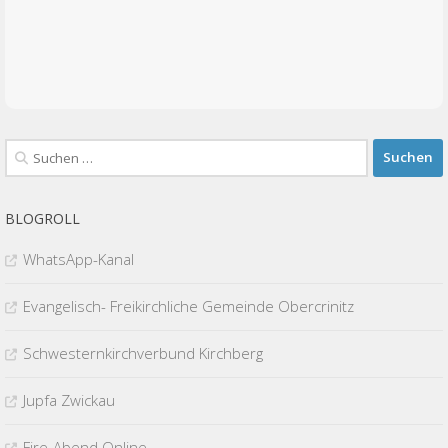
Suchen
nach:
BLOGROLL
WhatsApp-Kanal
Evangelisch- Freikirchliche Gemeinde Obercrinitz
Schwesternkirchverbund Kirchberg
Jupfa Zwickau
Fire-Abend Online