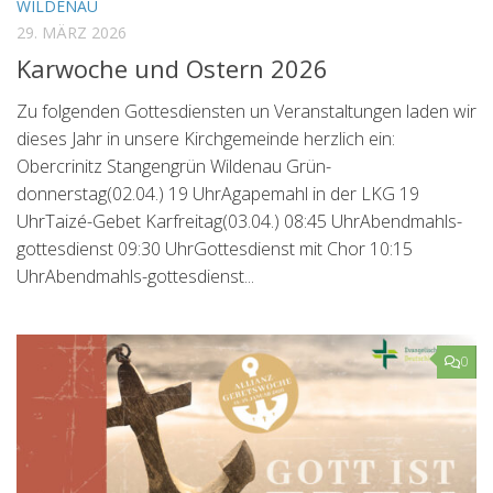
WILDENAU
29. MÄRZ 2026
Karwoche und Ostern 2026
Zu folgenden Gottesdiensten un Veranstaltungen laden wir
dieses Jahr in unsere Kirchgemeinde herzlich ein:
Obercrinitz Stangengrün Wildenau Grün-
donnerstag(02.04.) 19 UhrAgapemahl in der LKG 19
UhrTaizé-Gebet Karfreitag(03.04.) 08:45 UhrAbendmahls-
gottesdienst 09:30 UhrGottesdienst mit Chor 10:15
UhrAbendmahls-gottesdienst...
0