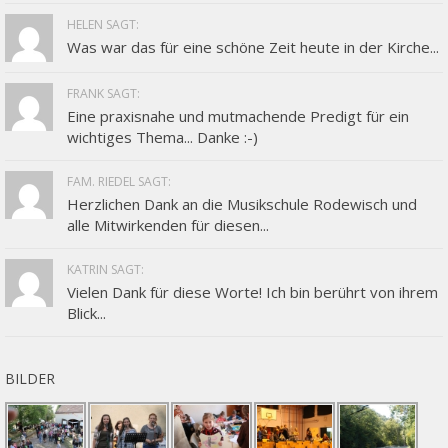
HELEN SAGT:
Was war das für eine schöne Zeit heute in der Kirche...
FRANK SAGT:
Eine praxisnahe und mutmachende Predigt für ein
wichtiges Thema... Danke :-)
FAM. RIEDEL SAGT:
Herzlichen Dank an die Musikschule Rodewisch und
alle Mitwirkenden für diesen...
KATRIN SAGT:
Vielen Dank für diese Worte! Ich bin berührt von ihrem
Blick...
BILDER