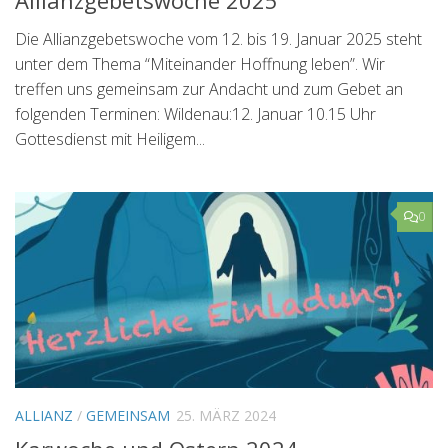
Die Allianzgebetswoche vom 12. bis 19. Januar 2025 steht
unter dem Thema “Miteinander Hoffnung leben”. Wir
treffen uns gemeinsam zur Andacht und zum Gebet an
folgenden Terminen: Wildenau:12. Januar 10.15 Uhr
Gottesdienst mit Heiligem...
0
ALLIANZ
/
GEMEINSAM
25. MÄRZ 2024