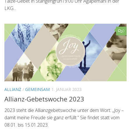
Taizé-Gebet in Stangengrün19:00 Uhr Agapemahl in der
LKG...
0
ALLIANZ
/
GEMEINSAM
1. JANUAR 2023
Allianz-Gebetswoche 2023
2023 steht die Allianzgebetswoche unter dem Wort: „Joy –
damit meine Freude sie ganz erfüllt.“ Sie findet statt vom
08.01. bis 15.01.2023.