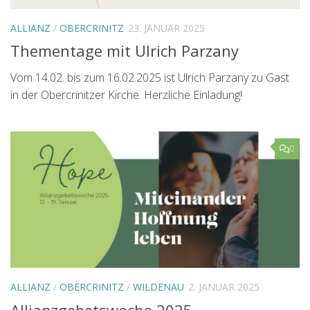
ALLIANZ
/
OBERCRINITZ
23. JANUAR 2025
Thementage mit Ulrich Parzany
Vom 14.02. bis zum 16.02.2025 ist Ulrich Parzany zu Gast
in der Obercrinitzer Kirche. Herzliche Einladung!
0
ALLIANZ
/
OBERCRINITZ
/
WILDENAU
2. JANUAR 2025
Allianzgebetswoche 2025