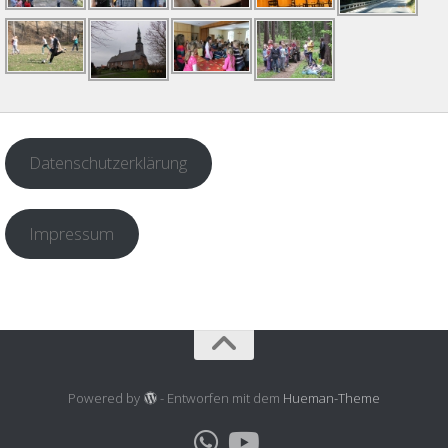
Datenschutzerklärung
Impressum
Powered by
- Entworfen mit dem
Hueman-Theme