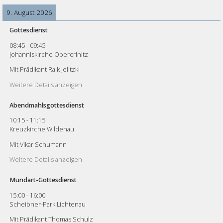
9. August 2026
Gottesdienst
08:45
-
09:45
Johanniskirche Obercrinitz
Mit Prädikant Raik Jelitzki
Weitere Details anzeigen
Abendmahlsgottesdienst
10:15
-
11:15
Kreuzkirche Wildenau
Mit Vikar Schumann
Weitere Details anzeigen
Mundart-Gottesdienst
15:00
-
16:00
Scheibner-Park Lichtenau
Mit Prädikant Thomas Schulz