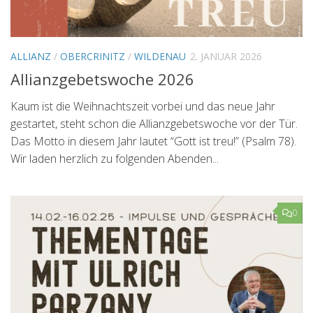
ALLIANZ
/
OBERCRINITZ
/
WILDENAU
2. JANUAR 2026
Allianzgebetswoche 2026
Kaum ist die Weihnachtszeit vorbei und das neue Jahr
gestartet, steht schon die Allianzgebetswoche vor der Tür.
Das Motto in diesem Jahr lautet “Gott ist treu!” (Psalm 78
).
Wir laden herzlich zu folgenden Abenden...
0