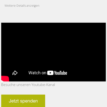
Weitere Details anzeigen
Besuche unseren Youtube-Kanal