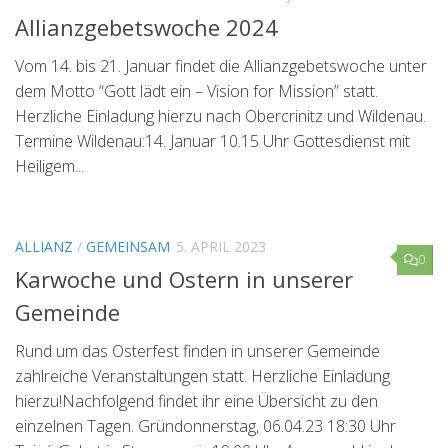
Allianzgebetswoche 2024
Vom 14. bis 21. Januar findet die Allianzgebetswoche unter
dem Motto “Gott lädt ein – Vision for Mission” statt.
Herzliche Einladung hierzu nach Obercrinitz und Wildenau.
Termine Wildenau:14. Januar 10.15 Uhr Gottesdienst mit
Heiligem...
ALLIANZ
/
GEMEINSAM
5. APRIL 2023
0
Karwoche und Ostern in unserer
Gemeinde
Rund um das Osterfest finden in unserer Gemeinde
zahlreiche Veranstaltungen statt. Herzliche Einladung
hierzu!Nachfolgend findet ihr eine Übersicht zu den
einzelnen Tagen. Gründonnerstag, 06.04.23 18:30 Uhr