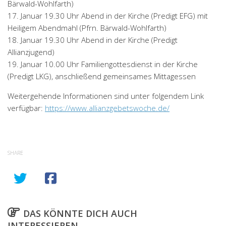
Bärwald-Wohlfarth)
17. Januar 19.30 Uhr Abend in der Kirche (Predigt EFG) mit
Heiligem Abendmahl (Pfrn. Bärwald-Wohlfarth)
18. Januar 19.30 Uhr Abend in der Kirche (Predigt
Allianzjugend)
19. Januar 10.00 Uhr Familiengottesdienst in der Kirche
(Predigt LKG), anschließend gemeinsames Mittagessen
Weitergehende Informationen sind unter folgendem Link
verfügbar:
https://www.allianzgebetswoche.de/
SHARE
DAS KÖNNTE DICH AUCH
INTERESSIEREN …