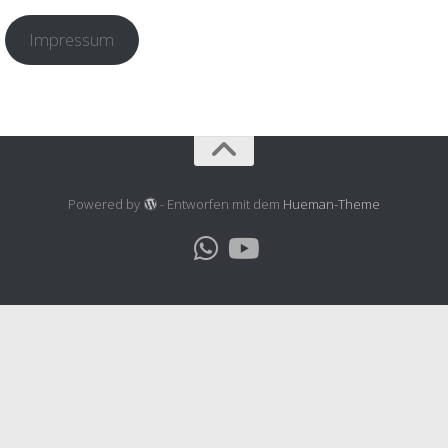
Impressum
Powered by
- Entworfen mit dem
Hueman-Theme