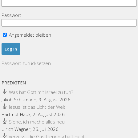
Passwort
Angemeldet bleiben
Passwort zurücksetzen
PREDIGTEN
Was hat Gott mit Israel zu tun?
Jakob Schumann
,
9. August 2026
Jesus ist das Licht der Welt
Hartmut Hauk
,
2. August 2026
Siehe, ich mache alles neu
Ulrich Wagner
,
26. Juli 2026
vergesst die Gastfreundschaft nicht!