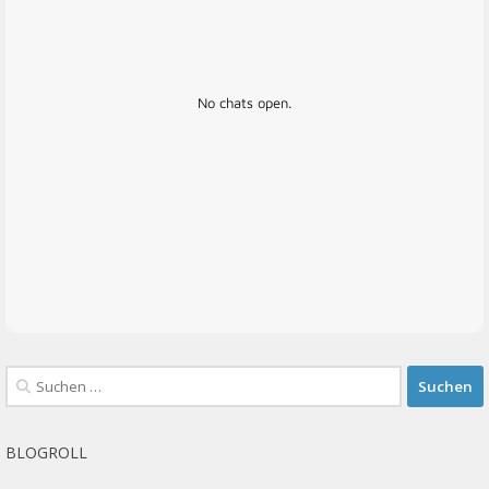
No chats open.
Suchen
nach:
BLOGROLL