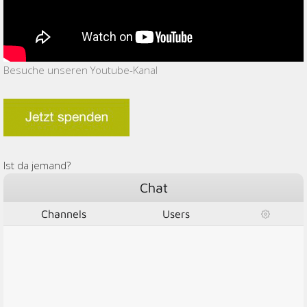
Besuche unseren Youtube-Kanal
Ist da jemand?
Chat
Channels
Users