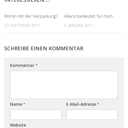
0
6
Wohin mit der Verpackung?
Allianz bedeutet für mich…
27. OKTOBER 2011
3. JANUAR 2011
SCHREIBE EINEN KOMMENTAR
Kommentar
*
Name
*
E-Mail-Adresse
*
Website