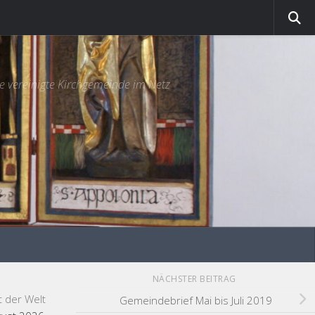
e vereinigte Kirchgemeinde im Netz
NÄCHSTER BEITRAG
t der Welt
Gemeindebrief Mai bis Juli 2019