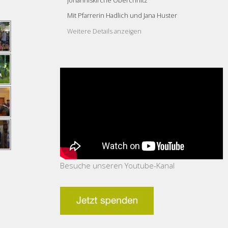
Johanniskirche Obercrinitz
Mit Pfarrerin Hadlich und Jana Huster
Weitere Details anzeigen
Besuche unseren Youtube-Kanal