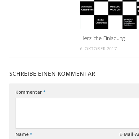
Herzliche Einladung!
6. OKTOBER 2017
SCHREIBE EINEN KOMMENTAR
Kommentar
*
Name
*
E-Mail-A