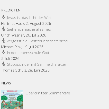
PREDIGTEN
Jesus ist das Licht der Welt
Hartmut Hauk
,
2. August 2026
Siehe, ich mache alles neu
Ulrich Wagner
,
26. Juli 2026
vergesst die Gastfreundschaft nicht!
Michael Rink
,
19. Juli 2026
In der Lebensschule Gottes
5. Juli 2026
Stoppschilder mit Sammelcharakter
Thomas Schulz
,
28. Juni 2026
NEWS
Obercrinitzer Sommercafé