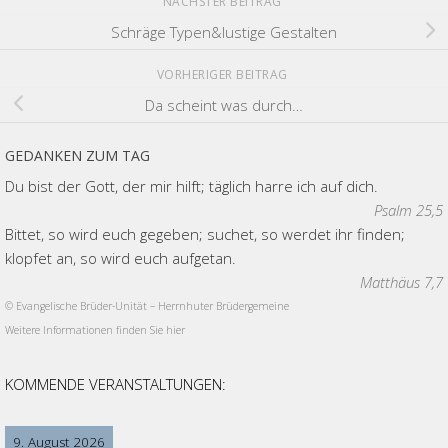
NÄCHSTER BEITRAG
Schräge Typen&lustige Gestalten
VORHERIGER BEITRAG
Da scheint was durch…
GEDANKEN ZUM TAG
Du bist der Gott, der mir hilft; täglich harre ich auf dich.
Psalm 25,5
Bittet, so wird euch gegeben; suchet, so werdet ihr finden;
klopfet an, so wird euch aufgetan.
Matthäus 7,7
© Evangelische Brüder-Unität – Herrnhuter Brüdergemeine
Weitere Informationen finden Sie hier
KOMMENDE VERANSTALTUNGEN:
9. August 2026