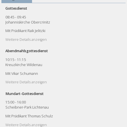
Gottesdienst
08:45
-
09:45
Johanniskirche Obercrinitz
Mit Prädikant Raik Jelitzki
Weitere Details anzeigen
Abendmahlsgottesdienst
10:15
-
11:15
Kreuzkirche Wildenau
Mit Vikar Schumann
Weitere Details anzeigen
Mundart-Gottesdienst
15:00
-
16:00
Scheibner-Park Lichtenau
Mit Prädikant Thomas Schulz
Weitere Details anzeigen