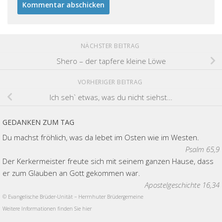
NÄCHSTER BEITRAG
Shero – der tapfere kleine Löwe
VORHERIGER BEITRAG
Ich seh` etwas, was du nicht siehst…
GEDANKEN ZUM TAG
Du machst fröhlich, was da lebet im Osten wie im Westen.
Psalm 65,9
Der Kerkermeister freute sich mit seinem ganzen Hause, dass
er zum Glauben an Gott gekommen war.
Apostelgeschichte 16,34
© Evangelische Brüder-Unität – Herrnhuter Brüdergemeine
Weitere Informationen finden Sie hier