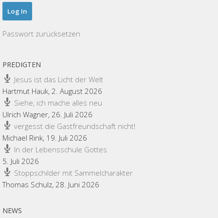
Passwort zurücksetzen
PREDIGTEN
Jesus ist das Licht der Welt
Hartmut Hauk
,
2. August 2026
Siehe, ich mache alles neu
Ulrich Wagner
,
26. Juli 2026
vergesst die Gastfreundschaft nicht!
Michael Rink
,
19. Juli 2026
In der Lebensschule Gottes
5. Juli 2026
Stoppschilder mit Sammelcharakter
Thomas Schulz
,
28. Juni 2026
NEWS