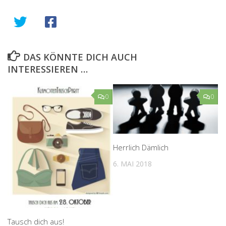
DAS KÖNNTE DICH AUCH
INTERESSIEREN …
0
0
Herrlich Dämlich
6. MAI 2018
Tausch dich aus!