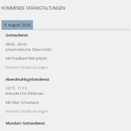
KOMMENDE VERANSTALTUNGEN:
9. August 2026
Gottesdienst
08:45
-
09:45
Johanniskirche Obercrinitz
Mit Prädikant Raik Jelitzki
Weitere Details anzeigen
Abendmahlsgottesdienst
10:15
-
11:15
Kreuzkirche Wildenau
Mit Vikar Schumann
Weitere Details anzeigen
Mundart-Gottesdienst