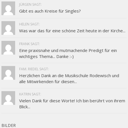
JÜRGEN SAGT:
Gibt es auch Kreise für Singles?
HELEN SAGT:
Was war das für eine schöne Zeit heute in der Kirche...
FRANK SAGT:
Eine praxisnahe und mutmachende Predigt für ein
wichtiges Thema... Danke :-)
FAM. RIEDEL SAGT:
Herzlichen Dank an die Musikschule Rodewisch und
alle Mitwirkenden für diesen...
KATRIN SAGT:
Vielen Dank für diese Worte! Ich bin berührt von ihrem
Blick...
BILDER