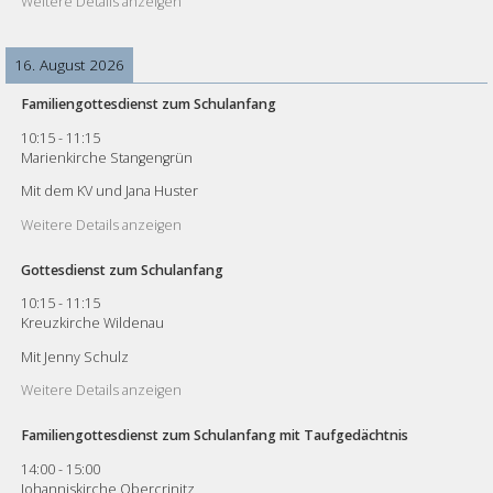
Weitere Details anzeigen
16. August 2026
Familiengottesdienst zum Schulanfang
10:15
-
11:15
Marienkirche Stangengrün
Mit dem KV und Jana Huster
Weitere Details anzeigen
Gottesdienst zum Schulanfang
10:15
-
11:15
Kreuzkirche Wildenau
Mit Jenny Schulz
Weitere Details anzeigen
Familiengottesdienst zum Schulanfang mit Taufgedächtnis
14:00
-
15:00
Johanniskirche Obercrinitz