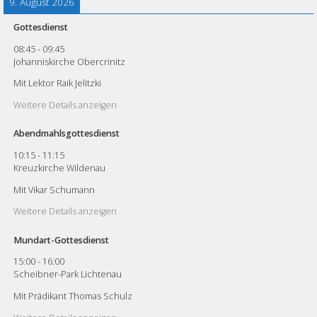
9. August 2026
Gottesdienst
08:45
-
09:45
Johanniskirche Obercrinitz
Mit Lektor Raik Jelitzki
Weitere Details anzeigen
Abendmahlsgottesdienst
10:15
-
11:15
Kreuzkirche Wildenau
Mit Vikar Schumann
Weitere Details anzeigen
Mundart-Gottesdienst
15:00
-
16:00
Scheibner-Park Lichtenau
Mit Prädikant Thomas Schulz