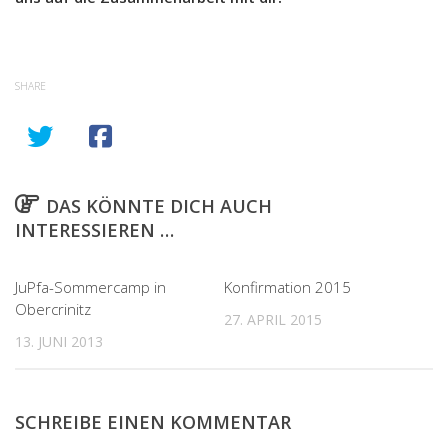
SHARE
DAS KÖNNTE DICH AUCH
INTERESSIEREN …
0
0
JuPfa-Sommercamp in
Konfirmation 2015
Obercrinitz
27. APRIL 2015
13. JUNI 2013
SCHREIBE EINEN KOMMENTAR