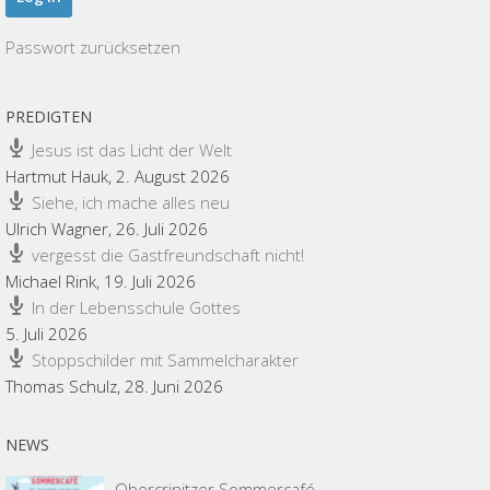
Passwort zurücksetzen
PREDIGTEN
Jesus ist das Licht der Welt
Hartmut Hauk
,
2. August 2026
Siehe, ich mache alles neu
Ulrich Wagner
,
26. Juli 2026
vergesst die Gastfreundschaft nicht!
Michael Rink
,
19. Juli 2026
In der Lebensschule Gottes
5. Juli 2026
Stoppschilder mit Sammelcharakter
Thomas Schulz
,
28. Juni 2026
NEWS
Obercrinitzer Sommercafé