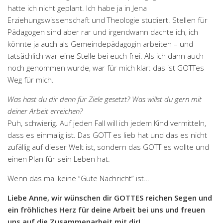
hatte ich nicht geplant. Ich habe ja in Jena
Erziehungswissenschaft und Theologie studiert. Stellen für
Pädagogen sind aber rar und irgendwann dachte ich, ich
könnte ja auch als Gemeindepädagogin arbeiten – und
tatsächlich war eine Stelle bei euch frei. Als ich dann auch
noch genommen wurde, war für mich klar: das ist GOTTes
Weg für mich.
Was hast du dir denn für Ziele gesetzt? Was willst du gern mit
deiner Arbeit erreichen?
Puh, schwierig. Auf jeden Fall will ich jedem Kind vermitteln,
dass es einmalig ist. Das GOTT es lieb hat und das es nicht
zufällig auf dieser Welt ist, sondern das GOTT es wollte und
einen Plan für sein Leben hat.
Wenn das mal keine “Gute Nachricht” ist…
Liebe Anne, wir wünschen dir GOTTES reichen Segen und
ein fröhliches Herz für deine Arbeit bei uns und freuen
uns auf die Zusammenarbeit mit dir!