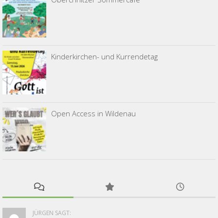
Kinderkirchen- und Kurrendetag
Open Access in Wildenau
JÜRGEN SAGT: