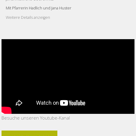
Mit Pfarrerin Hadlich und Jana Huster
Weitere Details anzeigen
Besuche unseren Youtube-Kanal