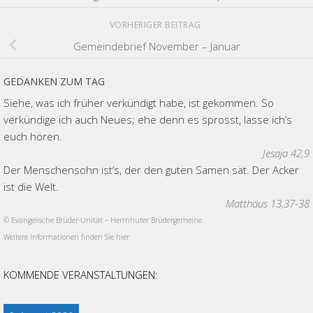
VORHERIGER BEITRAG
Gemeindebrief November – Januar
GEDANKEN ZUM TAG
Siehe, was ich früher verkündigt habe, ist gekommen. So
verkündige ich auch Neues; ehe denn es sprosst, lasse ich’s
euch hören.
Jesaja 42,9
Der Menschensohn ist’s, der den guten Samen sät. Der Acker
ist die Welt.
Matthäus 13,37-38
© Evangelische Brüder-Unität – Herrnhuter Brüdergemeine
Weitere Informationen finden Sie hier
KOMMENDE VERANSTALTUNGEN: