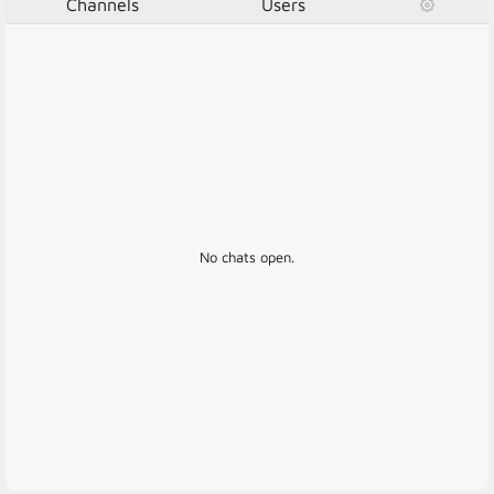
Channels
Users
No chats open.