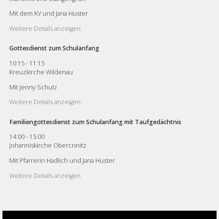
Mit dem KV und Jana Huster
Weitere Details anzeigen
Gottesdienst zum Schulanfang
10:15
-
11:15
Kreuzkirche Wildenau
Mit Jenny Schulz
Weitere Details anzeigen
Familiengottesdienst zum Schulanfang mit Taufgedächtnis
14:00
-
15:00
Johanniskirche Obercrinitz
Mit Pfarrerin Hadlich und Jana Huster
Weitere Details anzeigen