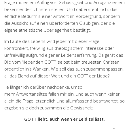
Frage mit einem Anflug von Gehässigkeit und Arroganz einem
bekennenden Christen stellen. Und dabei steht nicht das
ehrliche Bedürfnis einer Antwort im Vordergrund, sondern
die Aussicht auf einen überforderten Gläubigen, der die
eigene atheistische Überlegenheit bestätigt.
Im Laufe des Lebens wird jeder mit dieser Frage
konfrontiert, freiwillig aus theologischem Interesse oder
unfreiwillig aufgrund eigener Leidenserfahrung. Da gerät das
Bild vom “liebenden GOTT” selbst beim treuesten Christen
ordentlich in’s Wanken. Wie soll das auch zusammenpassen,
all das Elend auf dieser Welt und ein GOTT der Liebe?
Je länger ich darüber nachdenke, umso
mehr Antwortansätze fallen mir ein, und auch wenn keiner
allein die Frage letzendlich und allumfassend beantwortet, so
ergeben sie doch zusammen die Gewissheit:
GOTT liebt, auch wenn er Leid zulässt.