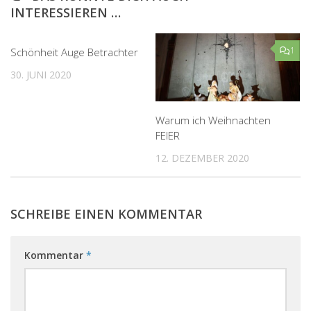
INTERESSIEREN …
2
1
Schönheit Auge Betrachter
30. JUNI 2020
Warum ich Weihnachten
FEIER
12. DEZEMBER 2020
SCHREIBE EINEN KOMMENTAR
Kommentar
*