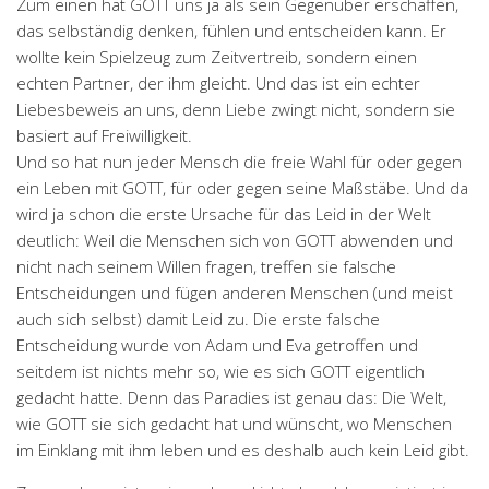
Zum einen hat GOTT uns ja als sein Gegenüber erschaffen,
das selbständig denken, fühlen und entscheiden kann. Er
wollte kein Spielzeug zum Zeitvertreib, sondern einen
echten Partner, der ihm gleicht. Und das ist ein echter
Liebesbeweis an uns, denn Liebe zwingt nicht, sondern sie
basiert auf Freiwilligkeit.
Und so hat nun jeder Mensch die freie Wahl für oder gegen
ein Leben mit GOTT, für oder gegen seine Maßstäbe. Und da
wird ja schon die erste Ursache für das Leid in der Welt
deutlich: Weil die Menschen sich von GOTT abwenden und
nicht nach seinem Willen fragen, treffen sie falsche
Entscheidungen und fügen anderen Menschen (und meist
auch sich selbst) damit Leid zu. Die erste falsche
Entscheidung wurde von Adam und Eva getroffen und
seitdem ist nichts mehr so, wie es sich GOTT eigentlich
gedacht hatte. Denn das Paradies ist genau das: Die Welt,
wie GOTT sie sich gedacht hat und wünscht, wo Menschen
im Einklang mit ihm leben und es deshalb auch kein Leid gibt.