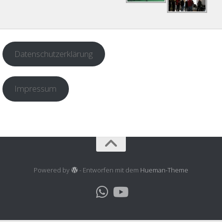
Datenschutzerklärung
Impressum
Powered by
- Entworfen mit dem
Hueman-Theme