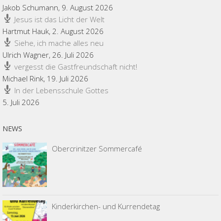
Jakob Schumann
,
9. August 2026
Jesus ist das Licht der Welt
Hartmut Hauk
,
2. August 2026
Siehe, ich mache alles neu
Ulrich Wagner
,
26. Juli 2026
vergesst die Gastfreundschaft nicht!
Michael Rink
,
19. Juli 2026
In der Lebensschule Gottes
5. Juli 2026
NEWS
Obercrinitzer Sommercafé
Kinderkirchen- und Kurrendetag