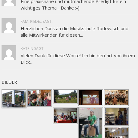
Eine praxisnahe und mutmachende Predigt für ein
wichtiges Thema... Danke :-)
FAM. RIEDEL SAGT:
Herzlichen Dank an die Musikschule Rodewisch und
alle Mitwirkenden für diesen...
KATRIN SAGT:
Vielen Dank für diese Worte! Ich bin berührt von ihrem
Blick...
BILDER