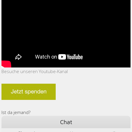
Besuche unseren Youtube-Kanal
Ist da jemand?
Chat