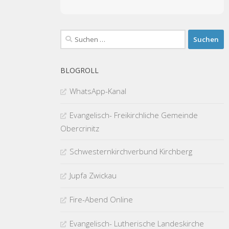
Suchen
nach:
BLOGROLL
WhatsApp-Kanal
Evangelisch- Freikirchliche Gemeinde
Obercrinitz
Schwesternkirchverbund Kirchberg
Jupfa Zwickau
Fire-Abend Online
Evangelisch- Lutherische Landeskirche