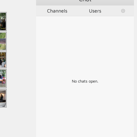
Channels
Users
No chats open.