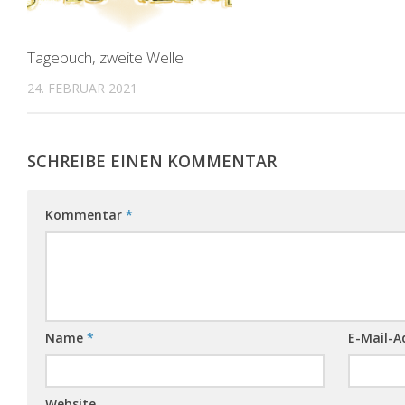
Tagebuch, zweite Welle
24. FEBRUAR 2021
SCHREIBE EINEN KOMMENTAR
Kommentar
*
Name
*
E-Mail-A
Website