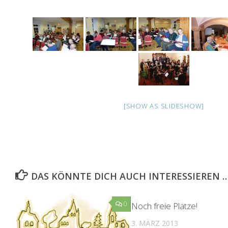
[SHOW AS SLIDESHOW]
DAS KÖNNTE DICH AUCH INTERESSIEREN 
0
Noch freie Plätze!
3. MÄRZ 2013