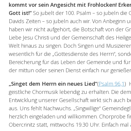
kommt vor sein Angesicht mit Frohlocken! Erke
Gott ist!“
So jubelt der 100. Psalm – so jubeln die
Davids Zeiten – so jubeln auch wir. Von Anbeginn
haben wir nicht aufgehört, die Botschaft von der G
Liebe Jesu Christi und der Gemeinschaft des Heilige
Welt hinaus zu singen. Doch Singen und Musizieren 
wesentlich für die „Gottesdienste des Herrn“, sond
Bereicherung für das Leben der Gemeinde und für 
der mittun oder seinen Dienst einfach nur genießen
„Singet dem Herrn ein neues Lied“
(
Psalm 96,1
) 
geistliche Chormusik lebendig zu erhalten. Die de
Entwicklung unserer Gesellschaft wirkt sich auch 
aus. Uns fehlt Nachwuchs. „Singwillige“ Gemeindegl
herzlich eingeladen und willkommen. Chorprobe fi
Obercrinitz statt, mittwochs 19.30 Uhr. Einfach mal