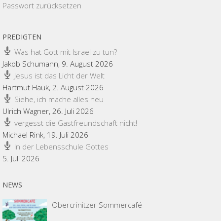
Passwort zurücksetzen
PREDIGTEN
Was hat Gott mit Israel zu tun?
Jakob Schumann
,
9. August 2026
Jesus ist das Licht der Welt
Hartmut Hauk
,
2. August 2026
Siehe, ich mache alles neu
Ulrich Wagner
,
26. Juli 2026
vergesst die Gastfreundschaft nicht!
Michael Rink
,
19. Juli 2026
In der Lebensschule Gottes
5. Juli 2026
NEWS
Obercrinitzer Sommercafé