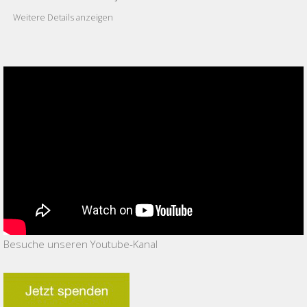
Weitere Details anzeigen
Besuche unseren Youtube-Kanal