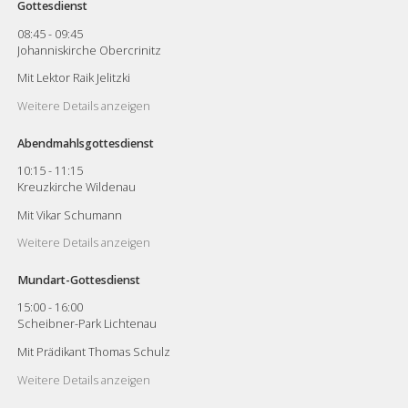
Gottesdienst
08:45
-
09:45
Johanniskirche Obercrinitz
Mit Lektor Raik Jelitzki
Weitere Details anzeigen
Abendmahlsgottesdienst
10:15
-
11:15
Kreuzkirche Wildenau
Mit Vikar Schumann
Weitere Details anzeigen
Mundart-Gottesdienst
15:00
-
16:00
Scheibner-Park Lichtenau
Mit Prädikant Thomas Schulz
Weitere Details anzeigen