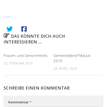
SHARE
DAS KÖNNTE DICH AUCH
INTERESSIEREN …
1
0
Frauen- und Seniorenkreis
Gemeindebrief Mai-Juli
2016
22. FEBRUAR 2010
28. APRIL 2016
SCHREIBE EINEN KOMMENTAR
Kommentar
*