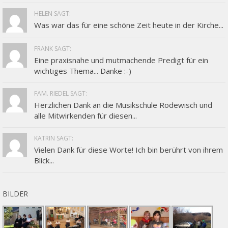
HELEN SAGT:
Was war das für eine schöne Zeit heute in der Kirche...
FRANK SAGT:
Eine praxisnahe und mutmachende Predigt für ein
wichtiges Thema... Danke :-)
FAM. RIEDEL SAGT:
Herzlichen Dank an die Musikschule Rodewisch und
alle Mitwirkenden für diesen...
KATRIN SAGT:
Vielen Dank für diese Worte! Ich bin berührt von ihrem
Blick...
BILDER