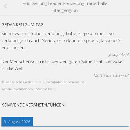
Publizierung Leader-Förderung Trauerhalle
Stangengrün
GEDANKEN ZUM TAG
Siehe, was ich früher verkündigt habe, ist gekommen. So
verkündige ich auch Neues; ehe denn es sprosst, lasse ich’s
euch hören.
Jesaja 42,9
Der Menschensohn ist’s, der den guten Samen sät. Der Acker
ist die Welt.
Matthäus 13,37-38
© Evangelische Brüder-Unität – Herrnhuter Brüdergemeine
Weitere Informationen finden Sie hier
KOMMENDE VERANSTALTUNGEN:
9. August 2026