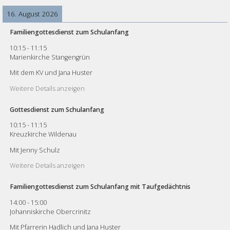
16. August 2026
Familiengottesdienst zum Schulanfang
10:15
-
11:15
Marienkirche Stangengrün
Mit dem KV und Jana Huster
Weitere Details anzeigen
Gottesdienst zum Schulanfang
10:15
-
11:15
Kreuzkirche Wildenau
Mit Jenny Schulz
Weitere Details anzeigen
Familiengottesdienst zum Schulanfang mit Taufgedächtnis
14:00
-
15:00
Johanniskirche Obercrinitz
Mit Pfarrerin Hadlich und Jana Huster