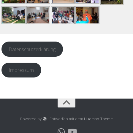
Datenschutzerklärung
Impressum
Powered by
- Entworfen mit dem
Hueman-Theme