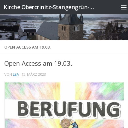
Kirche Obercrinitz-Stangengrün-Wildenau
Zum Inhalt springen
OPEN ACCESS AM 19.03.
Open Access am 19.03.
VON
LEA
·
15. MÄRZ 2023