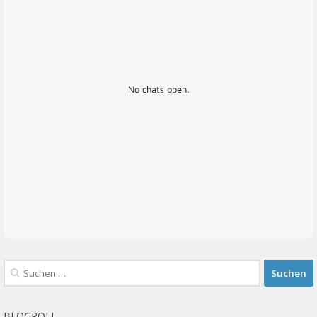
No chats open.
Suchen
nach:
BLOGROLL