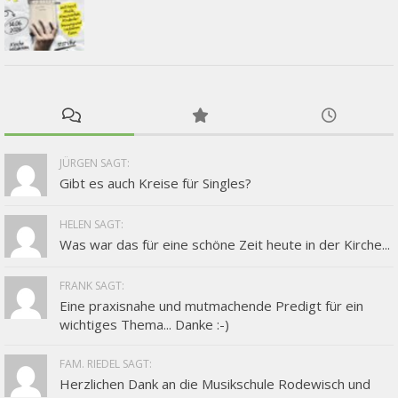
JÜRGEN SAGT:
Gibt es auch Kreise für Singles?
HELEN SAGT:
Was war das für eine schöne Zeit heute in der Kirche...
FRANK SAGT:
Eine praxisnahe und mutmachende Predigt für ein
wichtiges Thema... Danke :-)
FAM. RIEDEL SAGT:
Herzlichen Dank an die Musikschule Rodewisch und