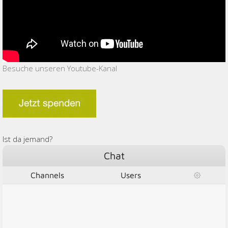
Besuche unseren Youtube-Kanal
Ist da jemand?
Chat
Channels
Users