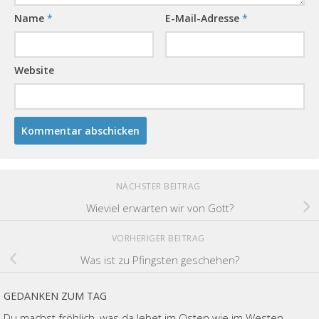
Name
*
E-Mail-Adresse
*
Website
NÄCHSTER BEITRAG
Wieviel erwarten wir von Gott?
VORHERIGER BEITRAG
Was ist zu Pfingsten geschehen?
GEDANKEN ZUM TAG
Du machst fröhlich, was da lebet im Osten wie im Westen.