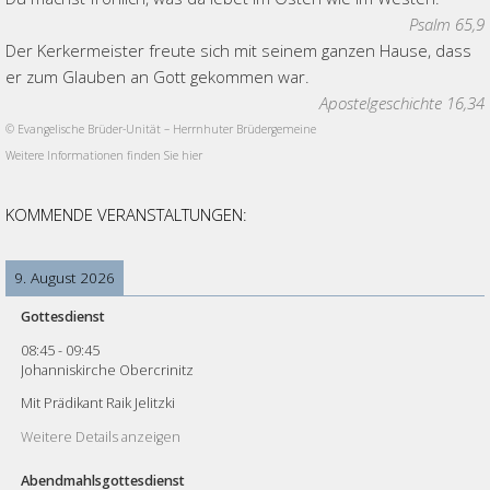
Psalm 65,9
Der Kerkermeister freute sich mit seinem ganzen Hause, dass
er zum Glauben an Gott gekommen war.
Apostelgeschichte 16,34
© Evangelische Brüder-Unität – Herrnhuter Brüdergemeine
Weitere Informationen finden Sie hier
KOMMENDE VERANSTALTUNGEN:
9. August 2026
Gottesdienst
08:45
-
09:45
Johanniskirche Obercrinitz
Mit Prädikant Raik Jelitzki
Weitere Details anzeigen
Abendmahlsgottesdienst