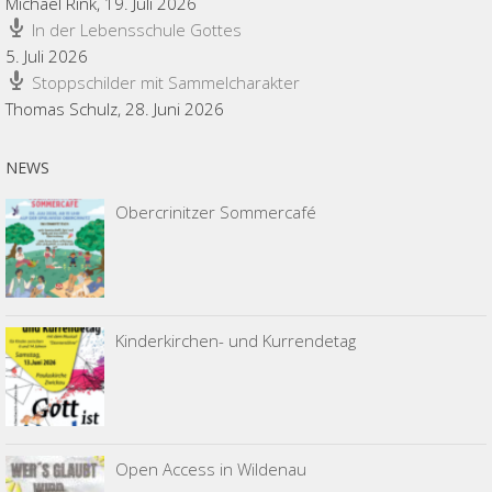
Michael Rink
,
19. Juli 2026
In der Lebensschule Gottes
5. Juli 2026
Stoppschilder mit Sammelcharakter
Thomas Schulz
,
28. Juni 2026
NEWS
Obercrinitzer Sommercafé
Kinderkirchen- und Kurrendetag
Open Access in Wildenau